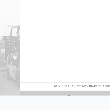
NOVEC®, НОВЕК®, БРАНДСИС® - зареги
Российский производитель с
2026 ©