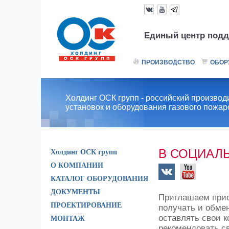
Единый центр подд
ПРОИЗВОДСТВО
ОБОР
Холдинг ОСК групп - российский производ
установок и оборудования газового пожа
В СОЦИАЛ
Холдинг ОСК групп
О КОМПАНИИ
КАТАЛОГ ОБОРУДОВАНИЯ
ДОКУМЕНТЫ
Приглашаем прис
ПРОЕКТИРОВАНИЕ
получать и обме
оставлять свои 
МОНТАЖ
рекомендовать с