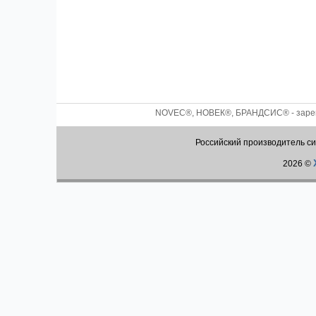
NOVEC®, НОВЕК®, БРАНДСИС® - зареги
Российский производитель с
2026 ©