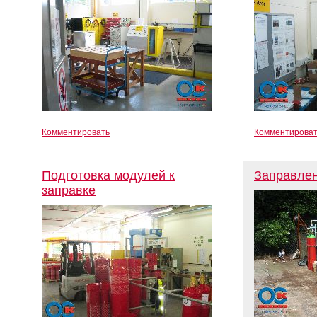
Комментировать
Комментирова
Подготовка модулей к
Заправле
заправке