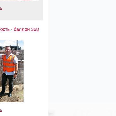
ть
ость - баллон 368
ть