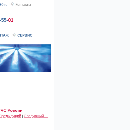
0.ru
Контакты
-55-
01
НТАЖ
СЕРВИС
МЧС России
Предыдущий
|
Следующий →