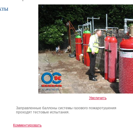
КТЫ
Увеличить
Заправленные баллоны системы газового пожаротушения
проходят тестовые испытания.
Комментировать