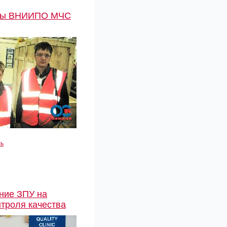
ры ВНИИПО МЧС
ть
ние ЗПУ на
нтроля качества