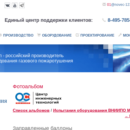
01
@novec-123
Единый центр поддержки клиентов:
8-495-785
ПРОИЗВОДСТВО
ОБОРУДОВАНИЕ
ПРОЕКТИРОВАНИЕ
МО
 - российский производитель
удования газового пожаротушения
Фотоальбом
НИЯ
Список альбомов
/
Испытания оборудования ВНИИПО 
← 
Заправленные баллоны