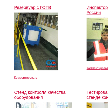
Резервуар с ГОТВ
Инспекто
России
Комментирова
Комментировать
Стенд контроля качества
Тестирова
оборудования
стенде ко