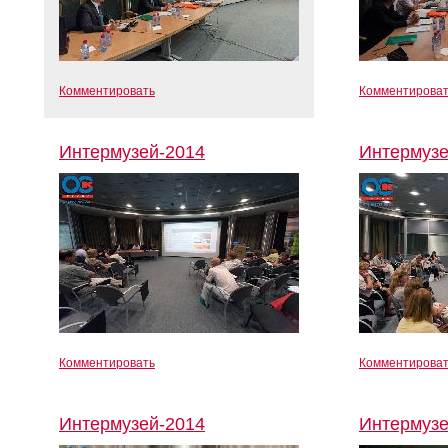
Комментировать
Комментирова
Интермузей-2014
Интермузе
Комментировать
Комментирова
Интермузей-2014
Интермузе