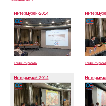
Интермузей-2014
Интермузе
Комментировать
Комментирова
Интермузей-2014
Интермузе