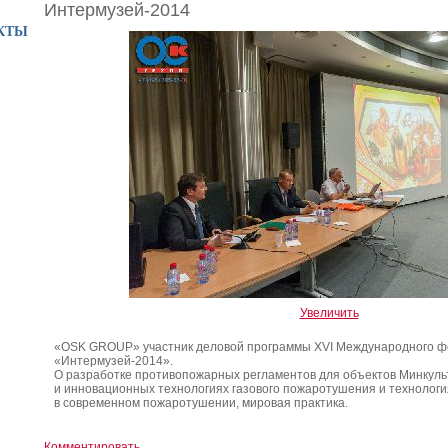
Интермузей-2014
КТЫ
Увеличить
«OSK GROUP» участник деловой программы XVI Международного ф
«Интермузей-2014».
О разработке противопожарных регламентов для объектов Минкуль
и инновационных технологиях газового пожаротушения и технолог
в современном пожаротушении, мировая практика.
Комментировать