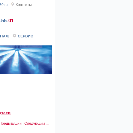
0.ru
Контакты
-55-
01
НТАЖ
СЕРВИС
узеев
Предыдущий
|
Следующий →