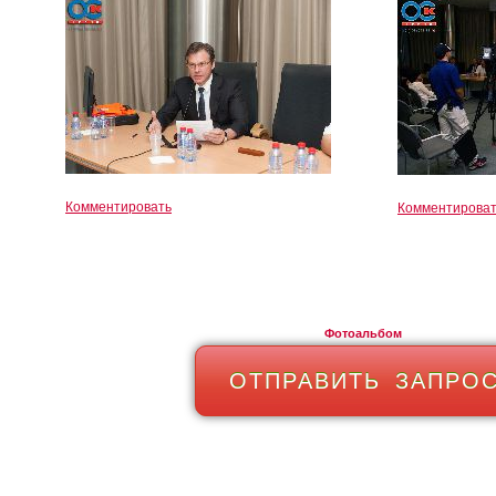
Комментировать
Комментирова
Фотоальбом
ОТПРАВИТЬ ЗАПРО