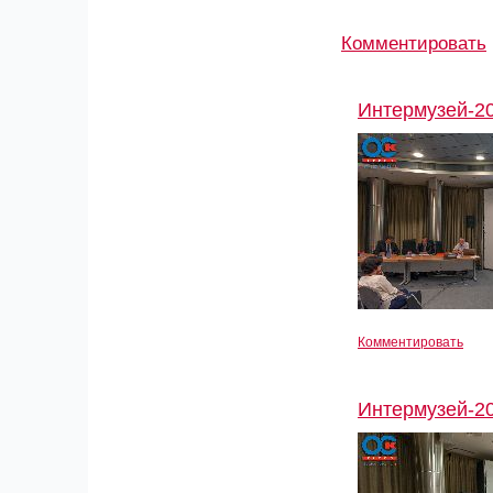
Комментировать
Интермузей-2
Комментировать
Интермузей-2