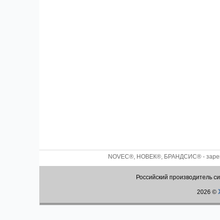
NOVEC®, НОВЕК®, БРАНДСИС® - зареги
Российский производитель с
2026 ©