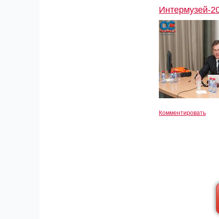
Интермузей-2
Комментировать