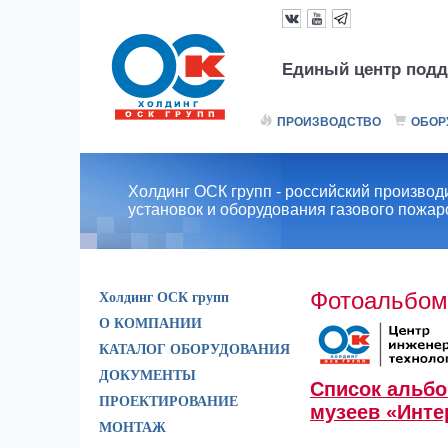
Единый центр подд
ПРОИЗВОДСТВО
ОБОР
Холдинг ОСК групп - российский производ
установок и оборудования газового пожа
Фотоальбом
Холдинг ОСК групп
О КОМПАНИИ
КАТАЛОГ ОБОРУДОВАНИЯ
ДОКУМЕНТЫ
Список альб
ПРОЕКТИРОВАНИЕ
музеев «Инте
МОНТАЖ