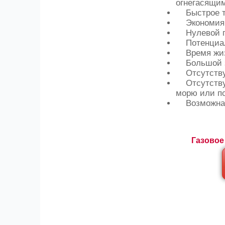
огнегасящим
Быстрое ту
Экономия п
Нулевой по
Потенциал 
Время жизн
Большой за
Отсутствуют
Отсутствуют
морю или по
Возможна п
Газовое