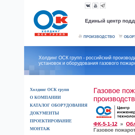
Единый центр подд
ПРОИЗВОДСТВО
ОБОР
Холдинг ОСК групп - российский производ
установок и оборудования газового пожа
Газовое пож
Холдинг ОСК групп
производст
О КОМПАНИИ
КАТАЛОГ ОБОРУДОВАНИЯ
ДОКУМЕНТЫ
ПРОЕКТИРОВАНИЕ
ФК-5-1-12
»
Обл
МОНТАЖ
Газовое пожаро