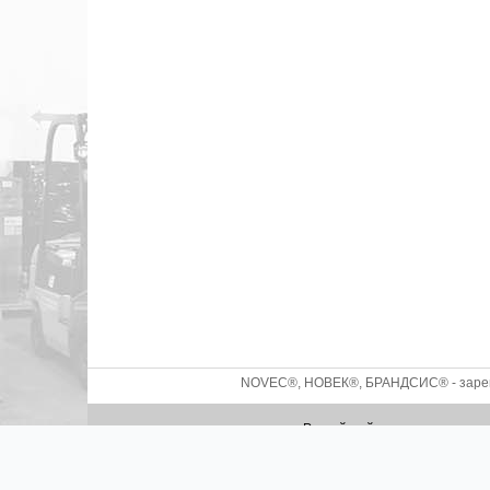
NOVEC®, НОВЕК®, БРАНДСИС® - зареги
Российский производитель с
2026 ©