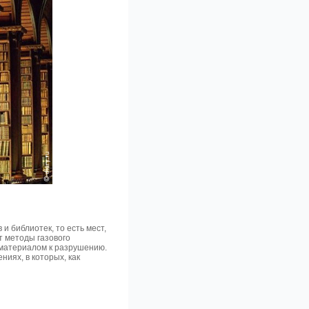
 библиотек, то есть мест,
т методы газового
материалом к разрушению.
иях, в которых, как