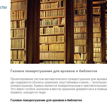
КТЫ
Газовое пожаротушение для архивов и библиотек
Проектирование систем автоматического пожаротушения для архивов и
где содержатся объекты хранения, неустойчивые к влаге, – используе
пожаротушения. Бумага является пожароопасным и чувствительным 
Это имеет особое значение в местах хранения документов и в помещен
правило, находятся люди.
Газовое пожаротушение для архивов и библиотек