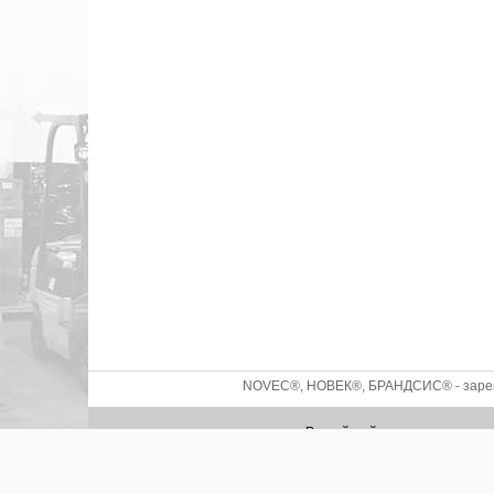
NOVEC®, НОВЕК®, БРАНДСИС® - зареги
Российский производитель с
2026 ©