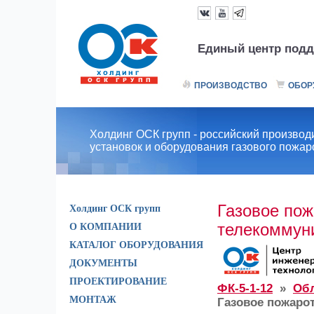
Единый центр подд
ПРОИЗВОДСТВО
ОБОР
Холдинг ОСК групп - российский производ
установок и оборудования газового пожа
Газовое пож
Холдинг ОСК групп
телекоммуни
О КОМПАНИИ
КАТАЛОГ ОБОРУДОВАНИЯ
ДОКУМЕНТЫ
ПРОЕКТИРОВАНИЕ
ФК-5-1-12
»
Обл
МОНТАЖ
Газовое пожаро