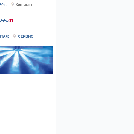
0.ru
Контакты
-55-
01
НТАЖ
СЕРВИС