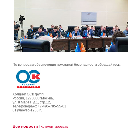
По вопросам обеспечения пожарной безопасности обращайтесь:
Холдинг ОСК групп
Россия, 127083, г.Москва,
ул. 8 Марта, д.1, стр.12,
Телефон/факс: +7-495-785-55-01
01@novec-1230.ru
Все новости
|
Комментировать