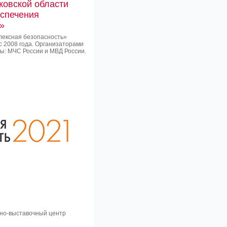
сковской области
еспечения
»
лексная безопасность»
 2008 года. Организаторами
ы: МЧС России и МВД России.
сно-выставочный центр