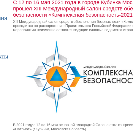
С 12 по 16 мая 2021 года в городе Кубинка Мо
прошел XIII Международный салон средств об
безопасности «Комплексная безопасность-2021
НИЯ
XIII Международный салон средств обеспечения безопасности «Комп
проводится по распоряжению Правительства Российской Федерации с
мероприятия неизменно остаются ведущие силовые ведомства стран
КТЫ
В 2021 году с 12 по 16 мая основной площадкой Салона стал конгрес
«Патриот» (г.Кубинка, Московская область).