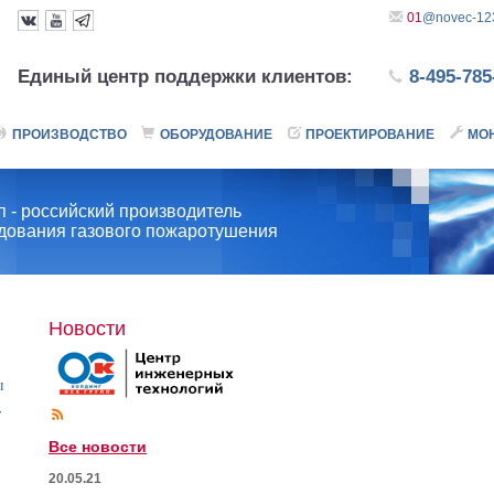
01
@novec-123
Единый центр поддержки клиентов:
8-495-785
ПРОИЗВОДСТВО
ОБОРУДОВАНИЕ
ПРОЕКТИРОВАНИЕ
МО
 - российский производитель
удования газового пожаротушения
Новости
ы
т
Все новости
20.05.21