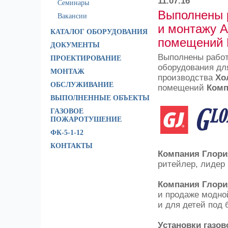
11.07.16
Семинары
Выполнены р
Вакансии
и монтажу 
КАТАЛОГ ОБОРУДОВАНИЯ
помещений 
ДОКУМЕНТЫ
Выполнены работ
ПРОЕКТИРОВАНИЕ
оборудования дл
МОНТАЖ
производства
Хо
ОБСЛУЖИВАНИЕ
помещений
Комп
ВЫПОЛНЕННЫЕ ОБЪЕКТЫ
ГАЗОВОЕ
ПОЖАРОТУШЕНИЕ
ФК-5-1-12
КОНТАКТЫ
Компания Глори
ритейлер, лидер в
Компания Глори
и продаже модной
и для детей под 
Установки газо