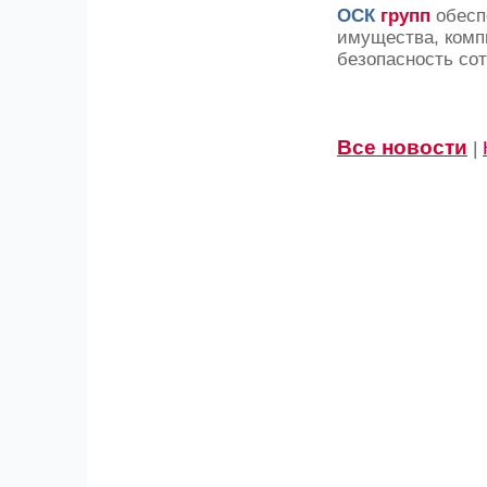
ОСК
групп
обесп
имущества, комп
безопасность со
Все новости
|