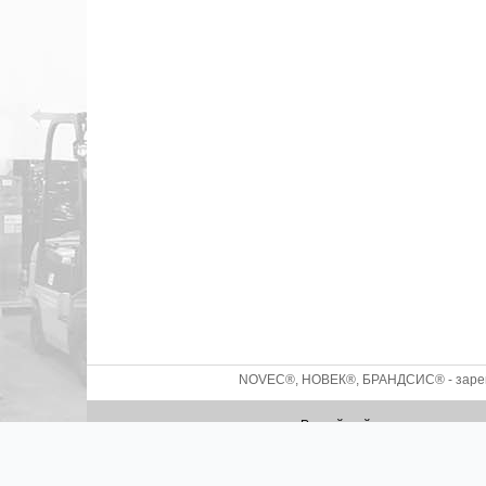
NOVEC®, НОВЕК®, БРАНДСИС® - зареги
Российский производитель с
2026 ©