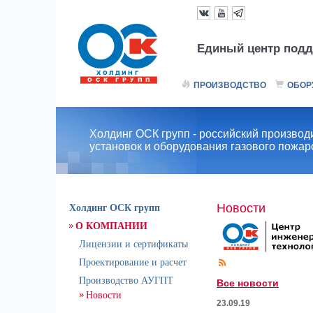
Единый центр подд
ПРОИЗВОДСТВО
ОБОР
Холдинг ОСК групп - российский производ
установок и оборудования газового пожа
Новости
Холдинг ОСК групп
О КОМПАНИИ
Лицензии и сертификаты
Проектирование и расчет
Производство АУГПТ
Все новости
Новости
23.09.19