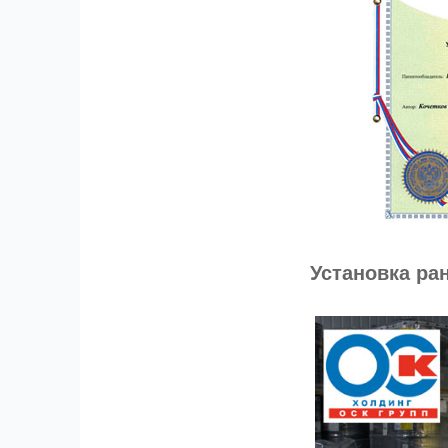
Установка ра