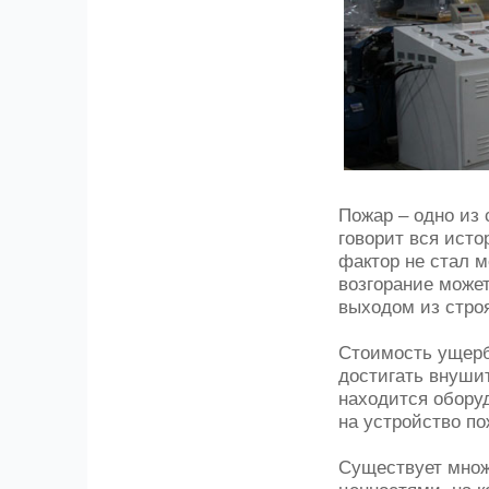
Пожар – одно из
говорит вся исто
фактор не стал м
возгорание может
выходом из строя
Стоимость ущерб
достигать внуши
находится обору
на устройство п
Существует множ