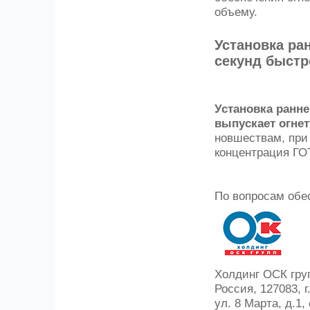
объему.
Установка ра
секунд быстр
Установка ранн
выпускает огне
новшествам, при
концентрация ГОТ
По вопросам обе
Холдинг ОСК гру
Россия, 127083, г
ул. 8 Марта, д.1, 