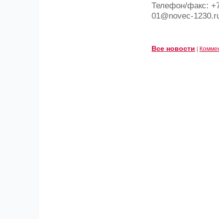
Телефон/факс: +7
01@novec-1230.r
Все новости
|
Комме