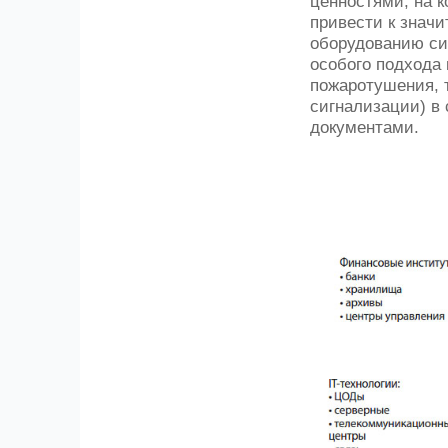
ценностями, на 
привести к значи
оборудованию си
особого подхода
пожаротушения, 
сигнализации) в
документами.