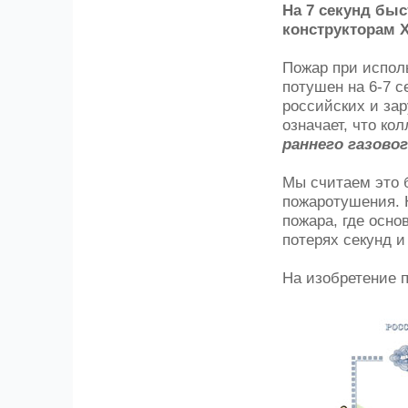
На 7 секунд бы
конструкторам 
Пожар при испол
потушен на 6-7 
российских и за
означает, что ко
раннего газово
Мы считаем это 
пожаротушения. 
пожара, где осн
потерях секунд и
На изобретение 