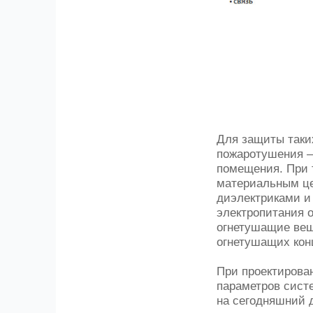
Для защиты таки
пожаротушения –
помещения. При
материальным це
диэлектриками и
электропитания 
огнетушащие веще
огнетушащих кон
При проектирова
параметров сист
на сегодняшний 