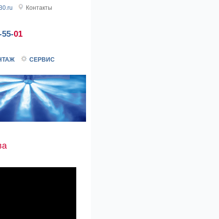
0.ru
Контакты
-55-
01
НТАЖ
СЕРВИС
ва