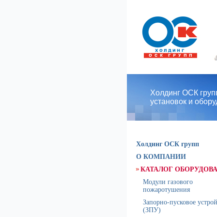
Холдинг ОСК групп
установок и обор
Холдинг ОСК групп
О КОМПАНИИ
КАТАЛОГ ОБОРУДОВ
Модули газового
пожаротушения
Запорно-пусковое устро
(ЗПУ)