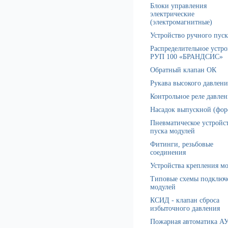
Блоки управления
электрические
(электромагнитные)
Устройство ручного пуск
Распределительное устро
РУП 100 «БРАНДСИС»
Обратный клапан ОК
Рукава высокого давлени
Контрольное реле давлен
Насадок выпускной (фор
Пневматическое устройс
пуска модулей
Фитинги, резьбовые
соединения
Устройства крепления м
Типовые схемы подключ
модулей
КСИД - клапан сброса
избыточного давления
Пожарная автоматика А