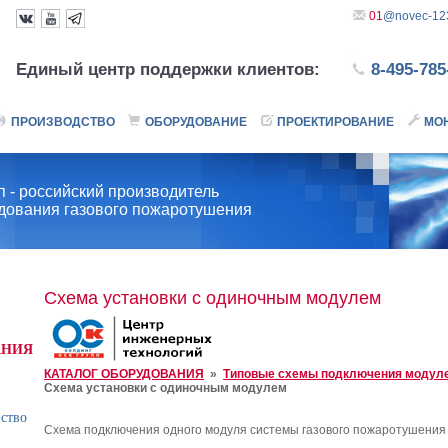
01
@novec-123
Единый центр поддержки клиентов:
8-495-785
ПРОИЗВОДСТВО
ОБОРУДОВАНИЕ
ПРОЕКТИРОВАНИЕ
МО
 - российский производитель
удования газового пожаротушения
Схема установки с одиночным модулем
АНИЯ
КАТАЛОГ ОБОРУДОВАНИЯ
»
Типовые схемы подключения модул
Схема установки с одиночным модулем
йство
Схема подключения одного модуля системы газового пожаротушения