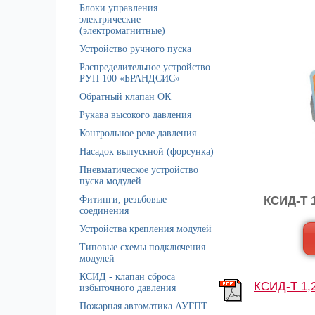
Блоки управления
электрические
(электромагнитные)
Устройство ручного пуска
Распределительное устройство
РУП 100 «БРАНДСИС»
Обратный клапан ОК
Рукава высокого давления
Контрольное реле давления
Насадок выпускной (форсунка)
Пневматическое устройство
пуска модулей
Фитинги, резьбовые
КСИД-Т 1
соединения
Устройства крепления модулей
Типовые схемы подключения
модулей
КСИД - клапан сброса
КСИД-Т 1,2
избыточного давления
Пожарная автоматика АУГПТ