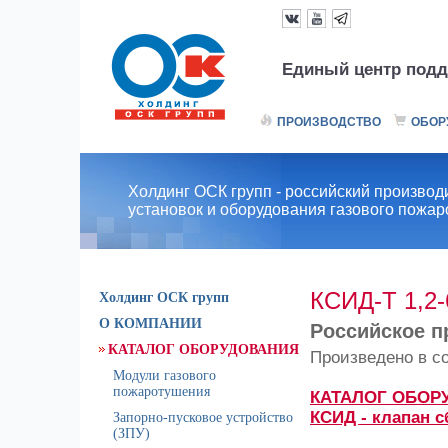
Единый центр подд
ПРОИЗВОДСТВО
ОБОР
Холдинг ОСК групп - российский производ
установок и оборудования газового пожа
КСИД-Т 1,2-
Холдинг ОСК групп
О КОМПАНИИ
Российское п
КАТАЛОГ ОБОРУДОВАНИЯ
Произведено в с
Модули газового
пожаротушения
КАТАЛОГ ОБОР
КСИД - клапан 
Запорно-пусковое устройство
(ЗПУ)