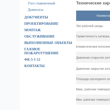
Технические хар
Узел стыковочный
Дымососы
Наимено
ДОКУМЕНТЫ
ПРОЕКТИРОВАНИЕ
Тип рабочей среды
МОНТАЖ
ОБСЛУЖИВАНИЕ
Герметичность затвора,
ВЫПОЛНЕННЫЕ ОБЪЕКТЫ
Климатическое исполн
ГАЗОВОЕ
ПОЖАРОТУШЕНИЕ
Давление открытия затв
ФК-5-1-12
КОНТАКТЫ
Давление закрытия затво
Площадь проходного се
Макс. рабочая температ
Мин. рабочая температ