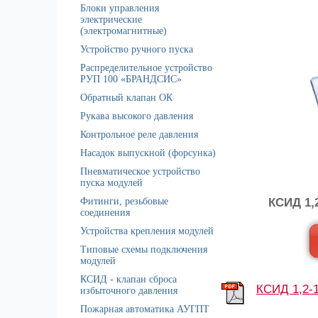
Блоки управления
электрические
(электромагнитные)
Устройство ручного пуска
Распределительное устройство
РУП 100 «БРАНДСИС»
Обратный клапан ОК
Рукава высокого давления
Контрольное реле давления
Насадок выпускной (форсунка)
Пневматическое устройство
пуска модулей
Фитинги, резьбовые
КСИД 1,
соединения
Устройства крепления модулей
Типовые схемы подключения
модулей
КСИД - клапан сброса
КСИД 1,2-1
избыточного давления
Пожарная автоматика АУГПТ