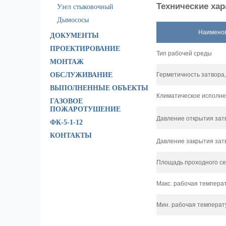
Технические хар
Узел стыковочный
Дымососы
Наимено
ДОКУМЕНТЫ
ПРОЕКТИРОВАНИЕ
Тип рабочей среды
МОНТАЖ
ОБСЛУЖИВАНИЕ
Герметичность затвора,
ВЫПОЛНЕННЫЕ ОБЪЕКТЫ
Климатическое исполн
ГАЗОВОЕ
ПОЖАРОТУШЕНИЕ
Давление открытия затв
ФК-5-1-12
КОНТАКТЫ
Давление закрытия затво
Площадь проходного се
Макс. рабочая температ
Мин. рабочая температ