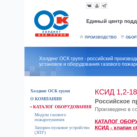
Единый центр подд
ПРОИЗВОДСТВО
ОБОР
Холдинг ОСК групп - российский производ
установок и оборудования газового пожа
КСИД 1,2-1
Холдинг ОСК групп
О КОМПАНИИ
Российское п
КАТАЛОГ ОБОРУДОВАНИЯ
Произведено в с
Модули газового
пожаротушения
КАТАЛОГ ОБОР
КСИД - клапан 
Запорно-пусковое устройство
(ЗПУ)