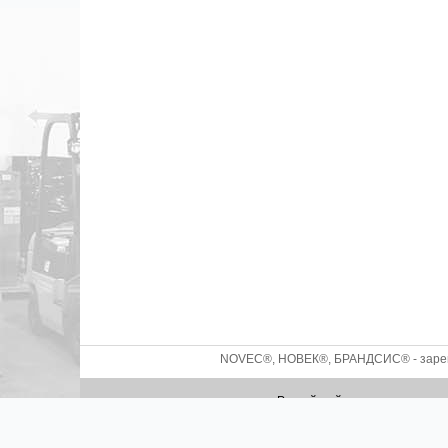
NOVEC®, НОВЕК®, БРАНДСИС® - зареги
Российский производитель с
2026 ©