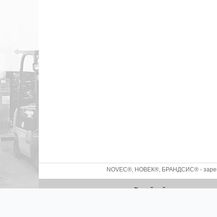
NOVEC®, НОВЕК®, БРАНДСИС® - зареги
Российский производитель с
2026 ©