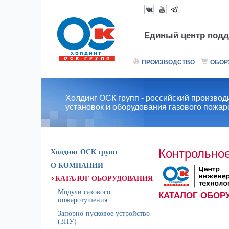
Единый центр подд
ПРОИЗВОДСТВО
ОБОР
Холдинг ОСК групп - российский производ
установок и оборудования газового пожа
Контрольное
Холдинг ОСК групп
О КОМПАНИИ
КАТАЛОГ ОБОРУДОВАНИЯ
Модули газового
КАТАЛОГ ОБОР
пожаротушения
Запорно-пусковое устройство
(ЗПУ)