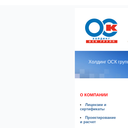
Е
г.
Холдинг ОСК групп
О КОМПАНИИ
Лицензии и
сертификаты
Проектирование
и расчет