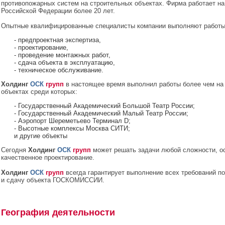
противопожарных систем на строительных объектах. Фирма работает на
Российской Федерации более 20 лет.
Опытные квалифицированные специалисты компании выполняют работы 
- предпроектная экспертиза,
- проектирование,
- проведение монтажных работ,
- сдача объекта в эксплуатацию,
- техническое обслуживание.
Холдинг
ОСК
групп
в настоящее время выполнил работы более чем на
объектах среди которых:
- Государственный Академический Большой Театр России;
- Государственный Академический Малый Театр России;
- Аэропорт Шереметьево Терминал D;
- Высотные комплексы Москва СИТИ;
и другие объекты
Сегодня
Холдинг
ОСК
групп
может решать задачи любой сложности, о
качественное проектирование.
Холдинг
ОСК
групп
всегда гарантирует выполнение всех требований п
и сдачу объекта ГОСКОМИССИИ.
География деятельности