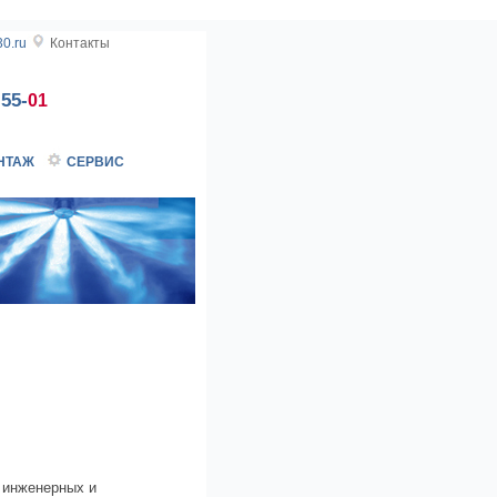
0.ru
Контакты
-55-
01
НТАЖ
СЕРВИС
а инженерных и