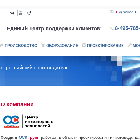
01
@novec-123
диный центр поддержки клиентов:
 Москва, ул.8 Марта, 1с12
8-495-785
Единый центр поддержки клиентов:
+7(495)785-55-
01
ПРОИЗВОДСТВО
ОБОРУДОВАНИЕ
ПРОЕКТИРОВАНИЕ
МО
 - российский производитель
О компании
Холдинг
ОСК
групп
работает в области проектирования и производств